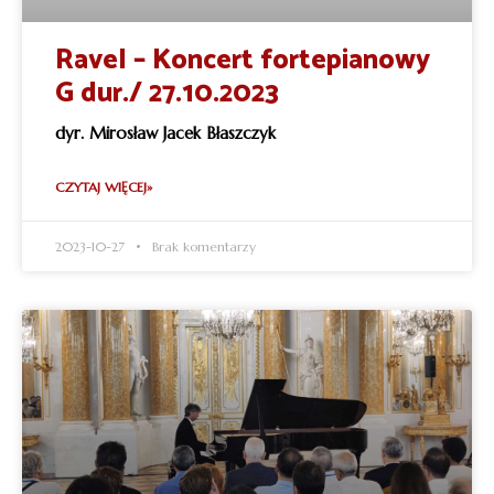
Ravel – Koncert fortepianowy
G dur./ 27.10.2023
dyr. Mirosław Jacek Błaszczyk
CZYTAJ WIĘCEJ»
2023-10-27
Brak komentarzy