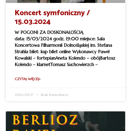
Koncert symfoniczny /
15.03.2024
W POGONI ZA DOSKONAŁOŚCIĄ
data: 15/03/2024 godz. 19:00 miejsce: Sala
Koncertowa Filharmonii Dolnośląskiej im. Stefana
Strahla bilet: kup bilet online Wykonawcy Paweł
Kowalski – fortepianAneta Kolendo – obójBartosz
Kolendo – klarnetTomasz Suchowierzch –
CZYTAJ WIĘCEJ»
2024-02-17
Brak komentarzy