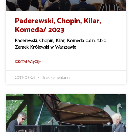
Paderewski, Chopin, Kilar,
Komeda/ 2023
Paderewski, Chopin, Kilar, Komeda c.d.n…t.b.c
Zamek Królewski w Warszawie
CZYTAJ WIĘCEJ»
2023-08-24
Brak komentarzy