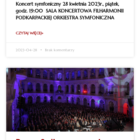
Koncert symfoniczny 28 kwietnia 2023r., piątek,
godz. 19:00 SALA KONCERTOWA FILHARMONII
PODKARPACKIEJ ORKIESTRA SYMFONICZNA
CZYTAJ WIĘCEJ»
2023-04-28
Brak komentarzy