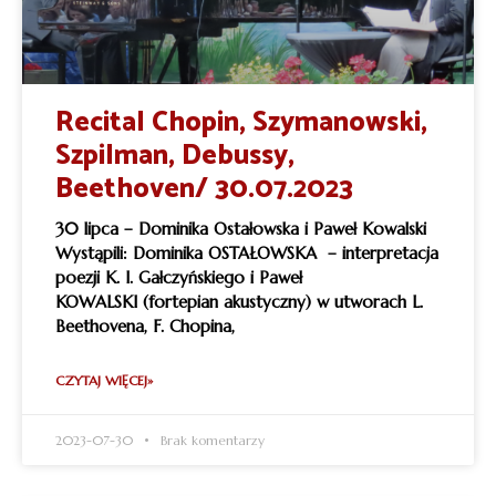
Recital Chopin, Szymanowski,
Szpilman, Debussy,
Beethoven/ 30.07.2023
30 lipca – Dominika Ostałowska i Paweł Kowalski
Wystąpili: Dominika OSTAŁOWSKA – interpretacja
poezji K. I. Gałczyńskiego i Paweł
KOWALSKI (fortepian akustyczny) w utworach L.
Beethovena, F. Chopina,
CZYTAJ WIĘCEJ»
2023-07-30
Brak komentarzy