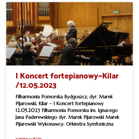
I Koncert fortepianowy~Kilar
/12.05.2023
Filharmonia Pomorska Bydgoszcz, dyr. Marek
Pijarowski, Kilar – I Koncert fortepianowy
12.05.2023 Filharmonia Pomorska im. Ignacego
Jana Paderewskiego dyr. Marek Pijarowski Marek
Pijarowski Wykonawcy: Orkiestra Symfoniczna