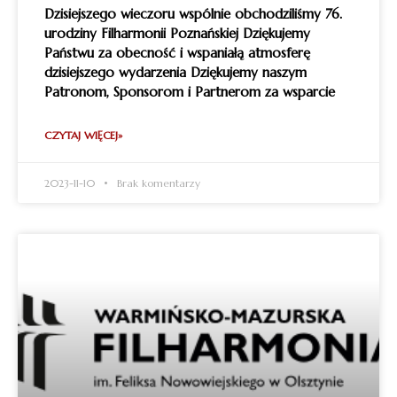
Dzisiejszego wieczoru wspólnie obchodziliśmy 76.
urodziny Filharmonii Poznańskiej Dziękujemy
Państwu za obecność i wspaniałą atmosferę
dzisiejszego wydarzenia Dziękujemy naszym
Patronom, Sponsorom i Partnerom za wsparcie
CZYTAJ WIĘCEJ»
2023-11-10
Brak komentarzy