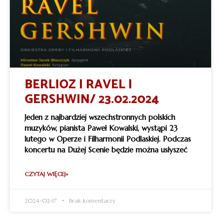
BERLIOZ | RAVEL |
GERSHWIN/ 23.02.2024
Jeden z najbardziej wszechstronnych polskich
muzyków, pianista Paweł Kowalski, wystąpi 23
lutego w Operze i Filharmonii Podlaskiej. Podczas
koncertu na Dużej Scenie będzie można usłyszeć
CZYTAJ WIĘCEJ»
2024-02-17
Brak komentarzy