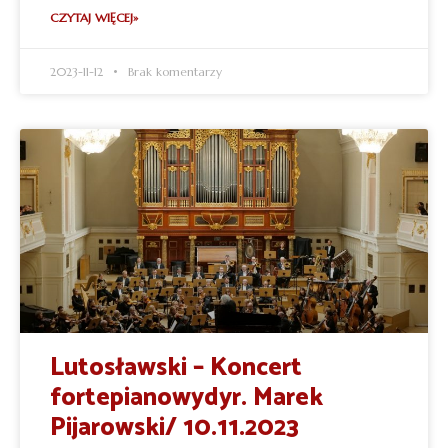
CZYTAJ WIĘCEJ»
2023-11-12
Brak komentarzy
Lutosławski – Koncert
fortepianowydyr. Marek
Pijarowski/ 10.11.2023