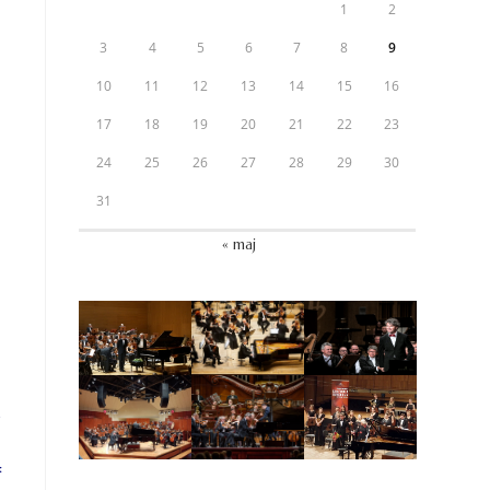
1
2
3
4
5
6
7
8
9
10
11
12
13
14
15
16
17
18
19
20
21
22
23
24
25
26
27
28
29
30
31
« maj
.
: