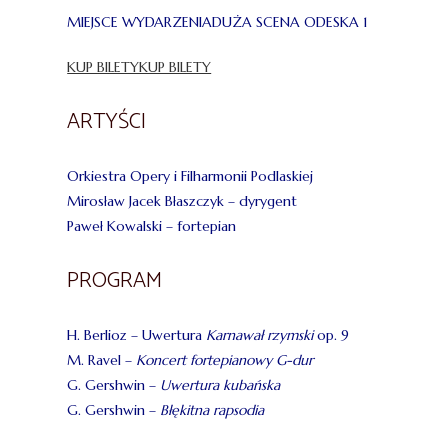
MIEJSCE WYDARZENIADUŻA SCENA ODESKA 1
KUP BILETYKUP BILETY
ARTYŚCI
Orkiestra Opery i Filharmonii Podlaskiej
Mirosław Jacek Błaszczyk – dyrygent
Paweł Kowalski – fortepian
PROGRAM
H. Berlioz – Uwertura
Karnawał rzymski
op. 9
M. Ravel –
Koncert fortepianowy G-dur
G. Gershwin –
Uwertura kubańska
G. Gershwin –
Błękitna rapsodia