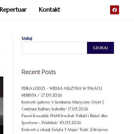
Repertuar
Kontakt
Szukaj
SZUKAJ
Recent Posts
PERŁA ŁODZI – WIELKA MUZYKA W PAŁACU
HERBSTA / 27.05.2026
Koncert galowy V konkursu Muzyczny Orzeł |
Centrum Kultury Izabelin/ 17.05.2026
Paweł Kowalski: PIANOrecital/ Pallati i Rinisë dhe
Sporteve – Prishtinë/ 10.05.2026
Koncert z okazji Święta 3 Maja/ Teatr Zdrojowy