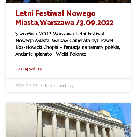
Letni Festiwal Nowego
Miasta,Warszawa /3.09.2022
3 września, 2022 Warszawa, Letni Festiwal
Nowego Miasta, Warsaw Camerata dyr. Paweł
Kos-Nowicki Chopin – Fantazja na tematy polskie,
Andante spianato i Wielki Polonez
CZYTAJ WIĘCEJ»
2022-09-03
Brak komentarzy