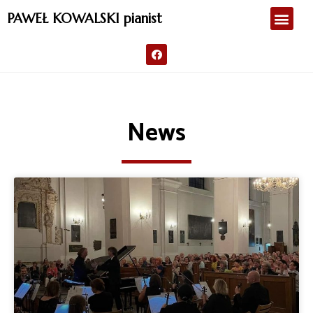
PAWEŁ KOWALSKI pianist
News