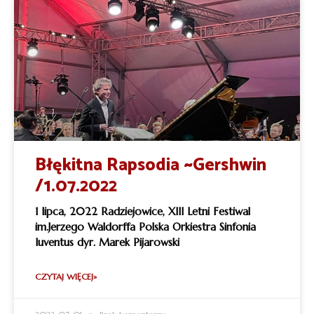
Błękitna Rapsodia ~Gershwin
/1.07.2022
1 lipca, 2022 Radziejowice, XIII Letni Festiwal
im.Jerzego Waldorffa Polska Orkiestra Sinfonia
Iuventus dyr. Marek Pijarowski
CZYTAJ WIĘCEJ»