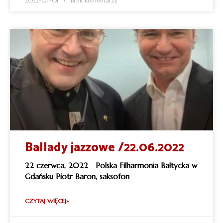
2022-07-01
Brak komentarzy
Ballady jazzowe /22.06.2022
22 czerwca, 2022 Polska Filharmonia Bałtycka w
Gdańsku Piotr Baron, saksofon
CZYTAJ WIĘCEJ»