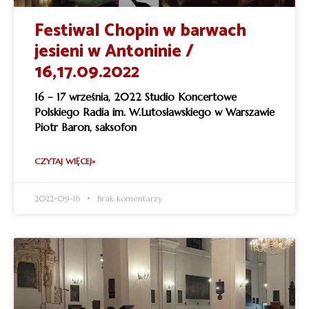
Festiwal Chopin w barwach
jesieni w Antoninie /
16,17.09.2022
16 – 17 września, 2022 Studio Koncertowe
Polskiego Radia im. W.Lutosławskiego w Warszawie
Piotr Baron, saksofon
CZYTAJ WIĘCEJ»
2022-09-16
Brak komentarzy