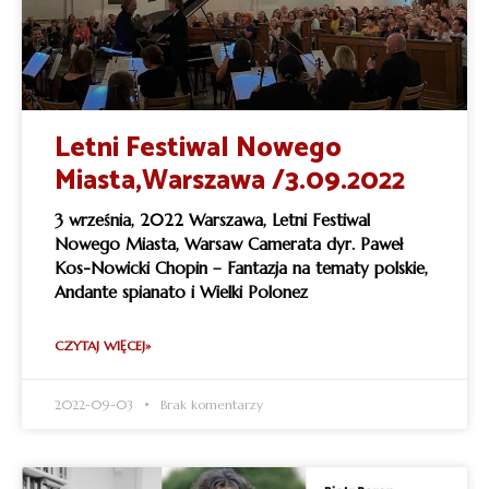
Letni Festiwal Nowego
Miasta,Warszawa /3.09.2022
3 września, 2022 Warszawa, Letni Festiwal
Nowego Miasta, Warsaw Camerata dyr. Paweł
Kos-Nowicki Chopin – Fantazja na tematy polskie,
Andante spianato i Wielki Polonez
CZYTAJ WIĘCEJ»
2022-09-03
Brak komentarzy