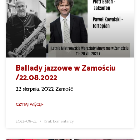
Ballady jazzowe w Zamościu
/22.08.2022
22 sierpnia, 2022 Zamość
CZYTAJ WIĘCEJ»
2022-08-22
Brak komentarzy