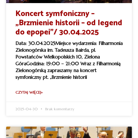
Koncert symfoniczny –
„Brzmienie historii – od legend
do epopei”/ 30.04.2025
Data: 30.04.2025Miejsce wydarzenia: Filharmonia
Zielonogórska im. Tadeusza Bairda, pl.
Powstańców Wielkopolskich 10, Zielona
GóraGodzina: 19:00 – 21:00 Wraz z Filharmonią
Zielonogórską zapraszamy na koncert
symfoniczny pt. „Brzmienie historii
CZYTAJ WIĘCEJ»
2025-04-30
Brak komentarzy