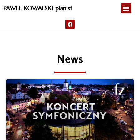
PAWEŁ KOWALSKI pianist
News